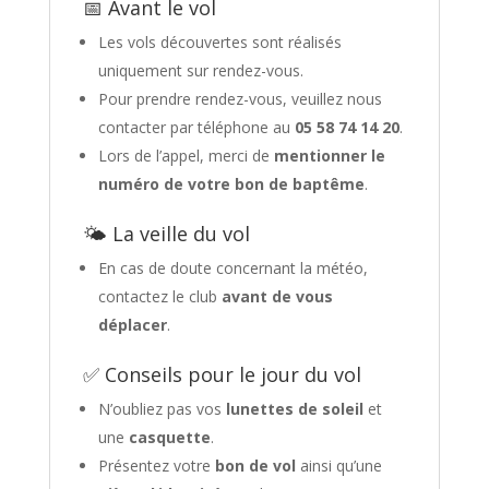
📅 Avant le vol
Les vols découvertes sont réalisés
uniquement sur rendez-vous.
Pour prendre rendez-vous, veuillez nous
contacter par téléphone au
05 58 74 14 20
.
Lors de l’appel, merci de
mentionner le
numéro de votre bon de baptême
.
🌤 La veille du vol
En cas de doute concernant la météo,
contactez le club
avant de vous
déplacer
.
✅ Conseils pour le jour du vol
N’oubliez pas vos
lunettes de soleil
et
une
casquette
.
Présentez votre
bon de vol
ainsi qu’une