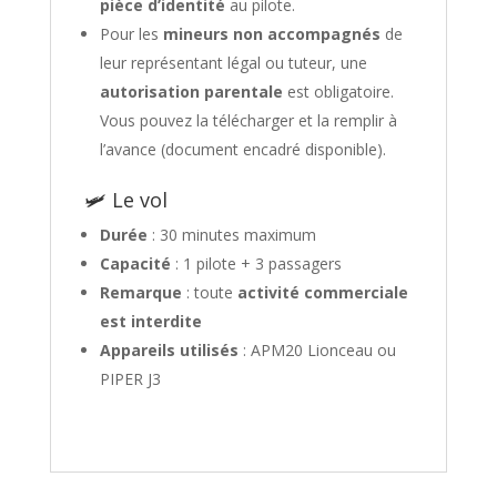
pièce d’identité
au pilote.
Pour les
mineurs non accompagnés
de
leur représentant légal ou tuteur, une
autorisation parentale
est obligatoire.
Vous pouvez la télécharger et la remplir à
l’avance (document encadré disponible).
🛩 Le vol
Durée
: 30 minutes maximum
Capacité
: 1 pilote + 3 passagers
Remarque
: toute
activité commerciale
est interdite
Appareils utilisés
: APM20 Lionceau ou
PIPER J3