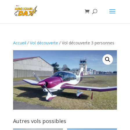
Accueil
/
Vol découverte
/ Vol découverte 3 personnes
Autres vols possibles