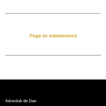
Page en maintenance
Aéroclub de Dax