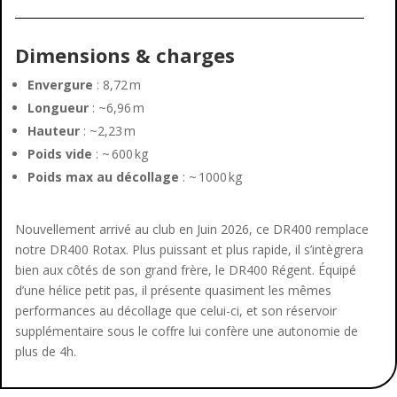
Dimensions & charges
Envergure
: 8,72 m
Longueur
: ~6,96 m
Hauteur
: ~2,23 m
Poids vide
: ~ 600 kg
Poids max au décollage
: ~ 1000 kg
Nouvellement arrivé au club en Juin 2026, ce DR400 remplace
notre DR400 Rotax. Plus puissant et plus rapide, il s’intègrera
bien aux côtés de son grand frère, le DR400 Régent. Équipé
d’une hélice petit pas, il présente quasiment les mêmes
performances au décollage que celui-ci, et son réservoir
supplémentaire sous le coffre lui confère une autonomie de
plus de 4h.