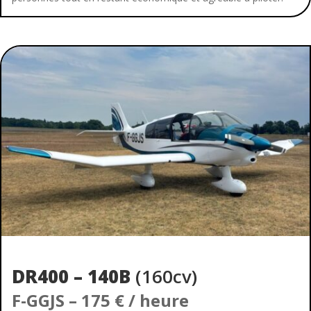
DR400 – 140B
(160cv)
F-GGJS
– 175 € / heure