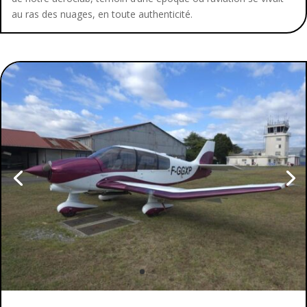
au ras des nuages, en toute authenticité.