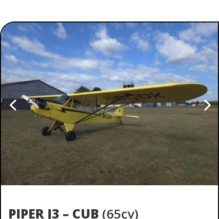
PIPER J3 – CUB
(65cv)