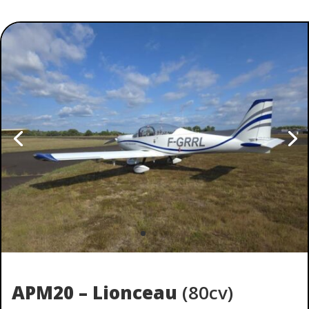
APM20 – Lionceau
(80cv)