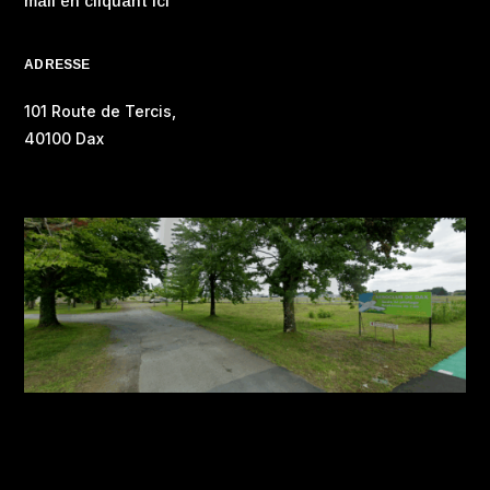
mail en cliquant ici
ADRESSE
101 Route de Tercis,
40100 Dax