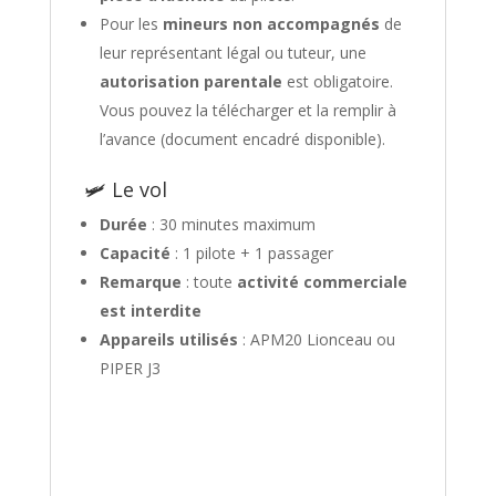
Pour les
mineurs non accompagnés
de
leur représentant légal ou tuteur, une
autorisation parentale
est obligatoire.
Vous pouvez la télécharger et la remplir à
l’avance (document encadré disponible).
🛩 Le vol
Durée
: 30 minutes maximum
Capacité
: 1 pilote + 1 passager
Remarque
: toute
activité commerciale
est interdite
Appareils utilisés
: APM20 Lionceau ou
PIPER J3