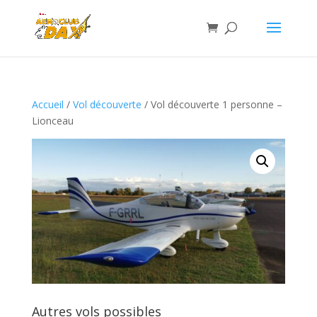
Accueil
/
Vol découverte
/ Vol découverte 1 personne –
Lionceau
Autres vols possibles