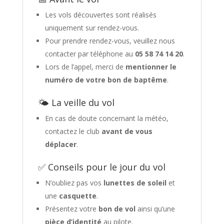
Les vols découvertes sont réalisés
uniquement sur rendez-vous.
Pour prendre rendez-vous, veuillez nous
contacter par téléphone au
05 58 74 14 20
.
Lors de l’appel, merci de
mentionner le
numéro de votre bon de baptême
.
🌤 La veille du vol
En cas de doute concernant la météo,
contactez le club
avant de vous
déplacer
.
✅ Conseils pour le jour du vol
N’oubliez pas vos
lunettes de soleil
et
une
casquette
.
Présentez votre
bon de vol
ainsi qu’une
pièce d’identité
au pilote.